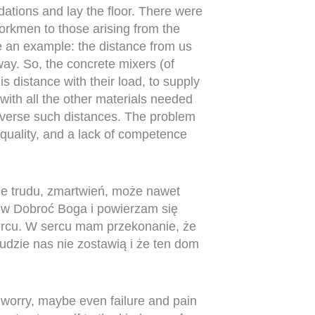
ations and lay the floor. There were
 workmen to those arising from the
e an example: the distance from us
ay. So, the concrete mixers (of
is distance with their load, to supply
 with all the other materials needed
traverse such distances. The problem
h quality, and a lack of competence
le trudu, zmartwień, może nawet
m w Dobroć Boga i powierzam się
ercu. W sercu mam przekonanie, że
udzie nas nie zostawią i że ten dom
 worry, maybe even failure and pain