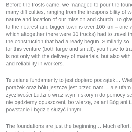
Before the frosts came, we managed to pour the found
many difficulties, ranging from the irresponsibility of
nature and location of our mission and church. To giv
to the nearest and bigger town is over 100 km – one w
which altogether there were 30 trucks) had to travel th
the construction that had already begun. Similarly so,
for this venture (both large and small), you have to 
is not only with the delivery of materials, but also wit
and reliability in workers.
Te zalane fundamenty to jest dopiero początek… Wie
porażek oraz bólu jeszcze jest przed nami – ale ufa
życzliwości Ludzi o wrażliwym i skorym do pomocy s
nie będziemy opuszczeni, bo wierzę, że ani Bóg ani L
powstanie i będzie służyć innym.
The foundations are just the beginning… Much effort,