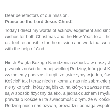
Dear benefactors of our mission,
Praise be the Lord Jesus Christ!
Today I direct my words of acknowledgement and since
wishes for both Christmas and the New Year, to all tho
us, feel responsible for the mission and work that we
with the help of God.
Niech Święta Bożego Narodzenia wzbudzą w naszyc
przynależności do jednej wielkiej Rodziny, którą jest 
wyznajemy podczas liturgii, że „wierzymy w jeden, św
Kościół” tak i teraz niech nikomu z nas nie zabraknie p
nie tylko tych, którzy są blisko, na których zawsze mo
są w sposób fizyczny daleko, a jednak duchem i myślą
prawda o Kościele i ta świadomość o tym, że w Kośc
Rodziną niech nas ożywia, prowadzi i pomaga wspóln